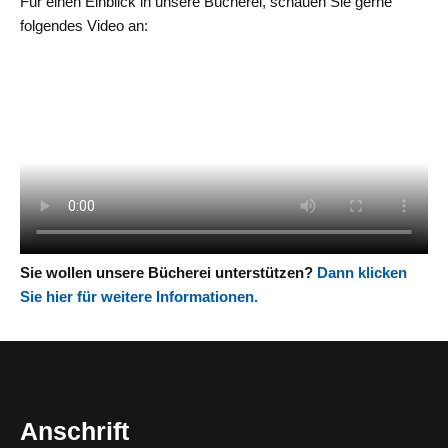
Für einen Einblick in unsere Bücherei, schauen Sie gerne
folgendes Video an:
Sie wollen unsere Bücherei unterstützen?
Dann klicken
Sie hier für weitere Informationen.
Anschrift